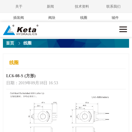
关于
新闻
技术资料
联系我们
插装阀
阀块
线圈
辅件
首页
线圈
线圈
LC6-08-S (方形)
日期：2019年09月18日 16:53