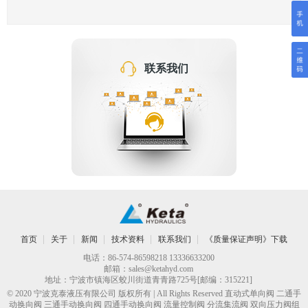
联系我们
首页
关于
新闻
技术资料
联系我们
《质量保证声明》下载
电话：86-574-86598218 13336633200
邮箱：
sales@ketahyd.com
地址：宁波市镇海区蛟川街道青青路725号[邮编：315221]
© 2020 宁波克泰液压有限公司 版权所有 | All Rights Reserved
直动式单向阀
二通手
动换向阀 三通手动换向阀 四通手动换向阀 流量控制阀 分流集流阀 双向压力阀组